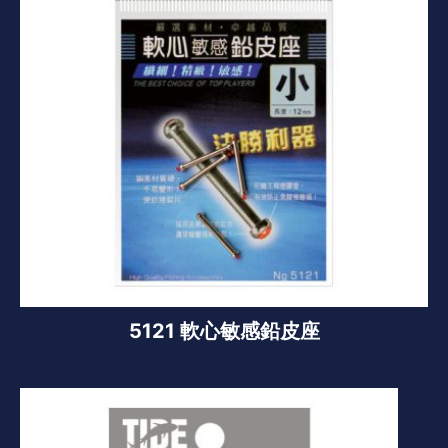
5121 軟心敏感鉛皮座