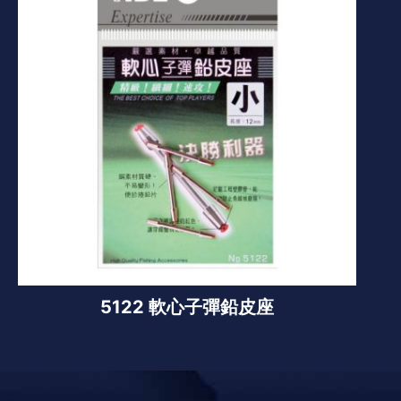
5122 軟心子彈鉛皮座