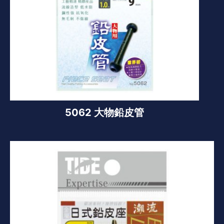
5062 大物鉛皮管