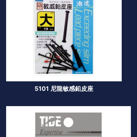
5101 尼龍敏感鉛皮座