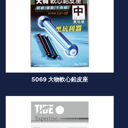
5069 大物軟心鉛皮座