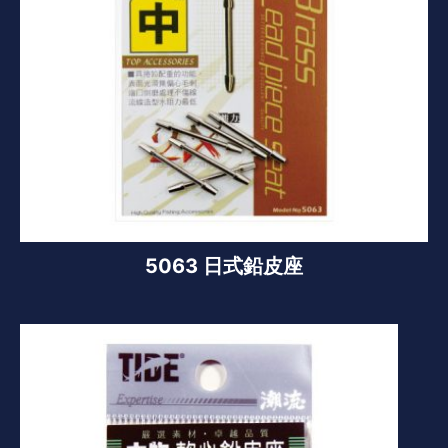
5063 日式鉛皮座