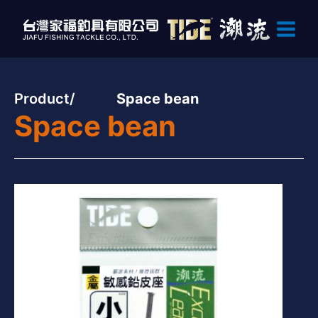
Product/
Space bean
Space bean