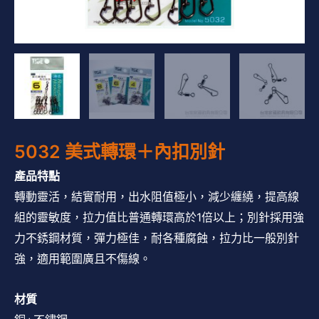
5032 美式轉環＋內扣別針
產品特點
轉動靈活，結實耐用，出水阻值極小，減少纏繞，提高線
組的靈敏度，拉力值比普通轉環高於1倍以上；別針採用強
力不銹鋼材質，彈力極佳，耐各種腐蝕，拉力比一般別針
強，適用範圍廣且不傷線。
材質